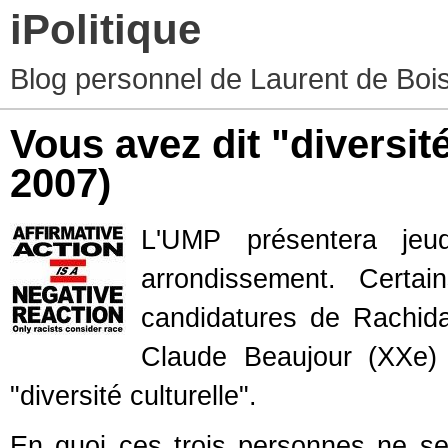
iPolitique
Blog personnel de Laurent de Boiss
Vous avez dit "diversité
2007)
L'UMP présentera jeud
arrondissement. Certa
candidatures de Rachida
Claude Beaujour (XXe)
"diversité culturelle".
En quoi ces trois personnes ne ser