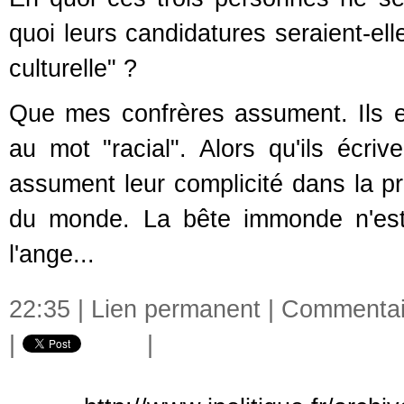
quoi leurs candidatures seraient-ell
culturelle" ?
Que mes confrères assument. Ils em
au mot "racial". Alors qu'ils écrive
assument leur complicité dans la pro
du monde. La bête immonde n'est 
l'ange...
22:35 |
Lien permanent
|
Commentair
|
|