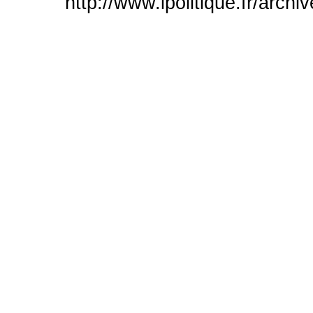
http://www.ipolitique.fr/archi