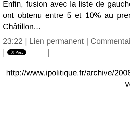
Enfin, fusion avec la liste de gauc
ont obtenu entre 5 et 10% au pre
Châtillon...
23:22 |
Lien permanent
|
Commentair
|
|
http://www.ipolitique.fr/archive/20
v