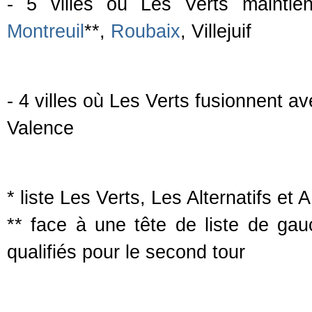
- 5 villes où Les Verts maintie
Montreuil
**,
Roubaix
, Villejuif
- 4 villes où Les Verts fusionnent av
Valence
* liste Les Verts, Les Alternatifs et
** face à une tête de liste de ga
qualifiés pour le second tour