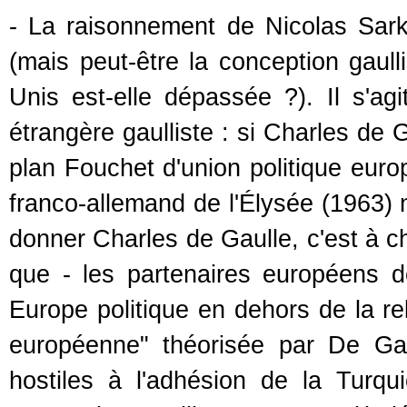
- La raisonnement de Nicolas Sark
(mais peut-être la conception gaull
Unis est-elle dépassée ?). Il s'agi
étrangère gaulliste : si Charles de 
plan Fouchet d'union politique euro
franco-allemand de l'Élysée (1963) n
donner Charles de Gaulle, c'est à c
que - les partenaires européens d
Europe politique en dehors de la re
européenne" théorisée par De Gau
hostiles à l'adhésion de la Turqu