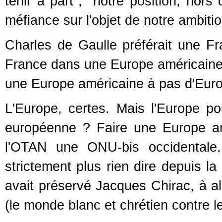
tenir à part"; "notre position, hor
méfiance sur l'objet de notre ambiti
Charles de Gaulle préférait une F
France dans une Europe américaine
une Europe américaine à pas d'Eur
L'Europe, certes. Mais l'Europe po
européenne ? Faire une Europe amér
l'OTAN une ONU-bis occidentale.
strictement plus rien dire depuis la
avait préservé Jacques Chirac, à ali
(le monde blanc et chrétien contre