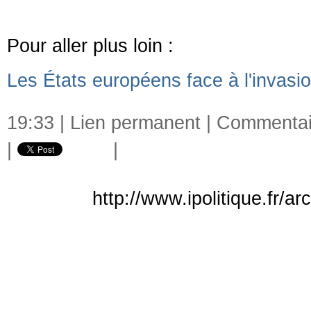
Pour aller plus loin :
Les États européens face à l'invasio
19:33 |
Lien permanent
|
Commentair
|
|
http://www.ipolitique.fr/a