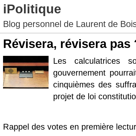
iPolitique
Blog personnel de Laurent de Boiss
Révisera, révisera pas 
Les calculatrices s
gouvernement pourrait
cinquièmes des suffr
projet de loi constituti
Rappel des votes en première lectur