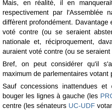
Mais, en réalité, il en manquera
respectivement par l'Assemblée n
diffèrent profondément. Davantage e
voté contre (ou se seraient abste
nationale et, réciproquement, da
auraient voté contre (ou se seraient
Bref, on peut considérer qu'il s
maximum de parlementaires votant 
Sauf concessions inattendues et 
bouger les lignes à gauche (les
PR
centre (les sénateurs
UC-UDF
votan