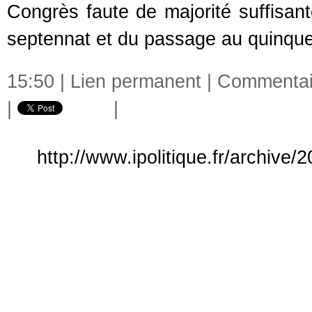
Congrès faute de majorité suffisan
septennat et du passage au quinqu
15:50 |
Lien permanent
|
Commentair
|
|
http://www.ipolitique.fr/archive/