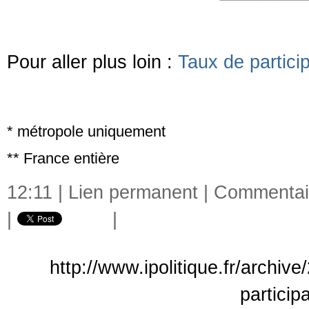
Pour aller plus loin :
Taux de partici
* métropole uniquement
** France entière
12:11 |
Lien permanent
|
Commentair
|
|
http://www.ipolitique.fr/archiv
particip