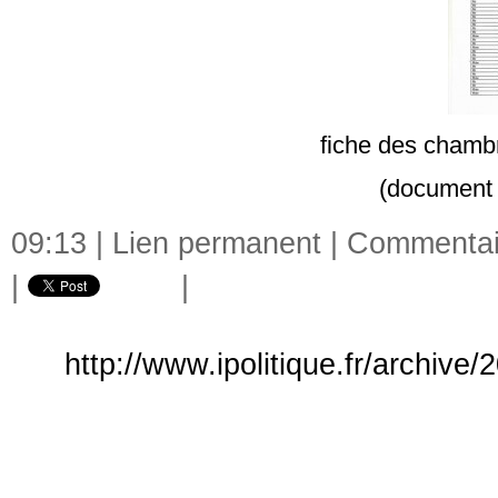
fiche des chambr
(document e
09:13 |
Lien permanent
|
Commentair
|
|
http://www.ipolitique.fr/archive