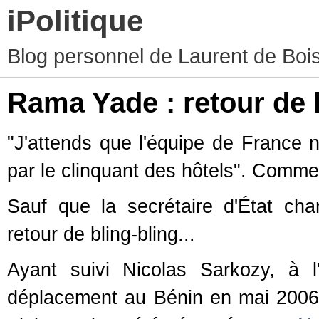
iPolitique
Blog personnel de Laurent de Boiss
Rama Yade : retour de b
"J'attends que l'équipe de France n
par le clinquant des hôtels". Comm
Sauf que la secrétaire d'État c
retour de bling-bling...
Ayant suivi Nicolas Sarkozy, à l'
déplacement au Bénin en mai 2006, 