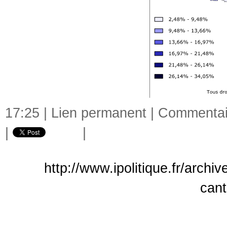
17:25 |
Lien permanent
|
Commentair
|
|
http://www.ipolitique.fr/archi
cant