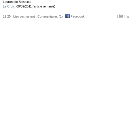
Laurent de Boissieu
La Croix
, 09/09/2011 (article remanié)
19:25 |
Lien permanent
|
Commentaires (1)
|
Facebook
|
|
Imp