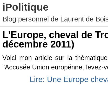
iPolitique
Blog personnel de Laurent de Boiss
L'Europe, cheval de Tr
décembre 2011)
Voici mon article sur la thématiqu
"Accusée Union europénne, levez-vo
Lire: Une Europe cheva