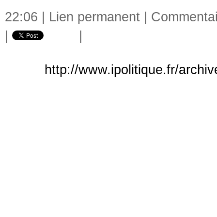
22:06 |
Lien permanent
|
Commentair
|
|
http://www.ipolitique.fr/arch