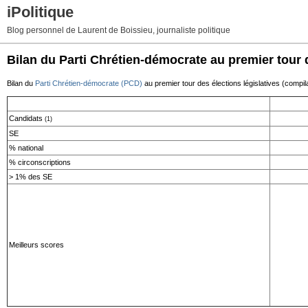
iPolitique
Blog personnel de Laurent de Boissieu, journaliste politique
Bilan du Parti Chrétien-démocrate au premier tour d
Bilan du
Parti Chrétien-démocrate (PCD)
au premier tour des élections législatives (compil
Candidats
(1)
SE
% national
% circonscriptions
> 1% des SE
Meilleurs scores