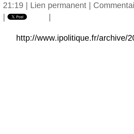
21:19 |
Lien permanent
|
Commentair
|
|
http://www.ipolitique.fr/archive/