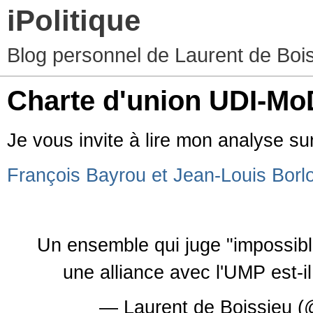
iPolitique
Blog personnel de Laurent de Boiss
Charte d'union UDI-M
Je vous invite à lire mon analyse su
François Bayrou et Jean-Louis Borloo
Un ensemble qui juge "impossible
une alliance avec l'UMP est-i
— Laurent de Boissieu (