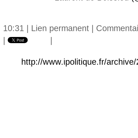
10:31 |
Lien permanent
|
Commentair
|
|
http://www.ipolitique.fr/archiv