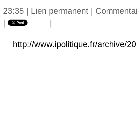
23:35 |
Lien permanent
|
Commentair
|
|
http://www.ipolitique.fr/archive/2