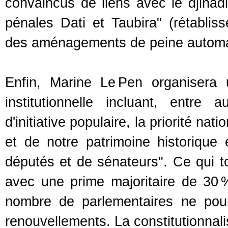
convaincus de liens avec le djihadi
pénales Dati et Taubira" (rétabli
des aménagements de peine automa
Enfin, Marine Le Pen organisera
institutionnelle incluant, entre 
d'initiative populaire, la priorité na
et de notre patrimoine historique 
députés et de sénateurs". Ce qui to
avec une prime majoritaire de 30 %
nombre de parlementaires ne pour
renouvellements. La constitutionnalis