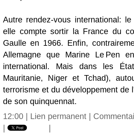
Autre rendez-vous international: l
elle compte sortir la France du
Gaulle en 1966. Enfin, contrairem
Allemagne que Marine Le Pen ent
international. Mais dans les Ét
Mauritanie, Niger et Tchad), auto
terrorisme et du développement de l'A
de son quinquennat.
12:00 |
Lien permanent
|
Commentair
|
|