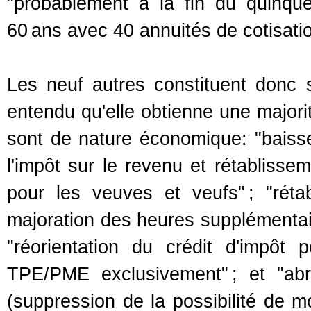
"probablement à la fin du quinquen
60 ans avec 40 annuités de cotisatio
Les neuf autres constituent donc se
entendu qu'elle obtienne une majorit
sont de nature économique: "baiss
l'impôt sur le revenu et rétablisse
pour les veuves et veufs" ; "réta
majoration des heures supplémentaire
"réorientation du crédit d'impôt p
TPE/PME exclusivement" ; et "abro
(suppression de la possibilité de m