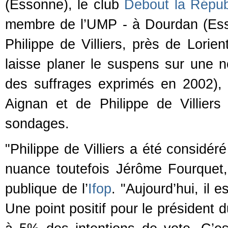
(Essonne), le club
Debout la Répub
membre de l’UMP - à Dourdan (Ess
Philippe de Villiers, près de Lori
laisse planer le suspens sur une n
des suffrages exprimés en 2002), 
Aignan et de Philippe de Villiers
sondages.
"Philippe de Villiers a été considér
nuance toutefois Jérôme Fourquet,
publique de l’
Ifop
. "Aujourd’hui, il 
Une point positif pour le président 