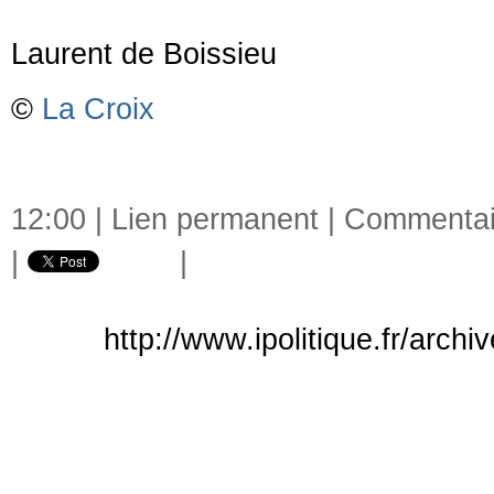
Laurent de Boissieu
©
La Croix
12:00 |
Lien permanent
|
Commentair
|
|
http://www.ipolitique.fr/archi