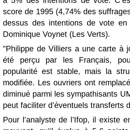
à 5% des intentions de vote. C’est
score de 1995 (4,74% des suffrages 
dessus des intentions de vote en
Dominique Voynet (Les Verts).
"Philippe de Villiers a une carte à 
été perçu par les Français, po
popularité est stable, mais la str
modifiée. Les ouvriers ont remplacé
diminué parmi les sympathisants U
peut faciliter d’éventuels transferts 
Pour l’analyste de l’Ifop, il existe 