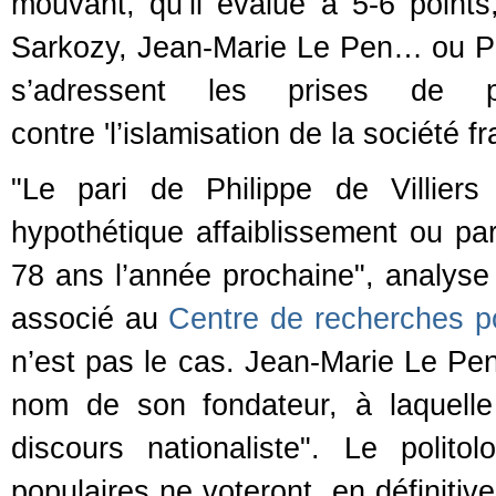
mouvant, qu’il évalue à 5-6 points
Sarkozy, Jean-Marie Le Pen… ou Phil
s’adressent les prises de 
contre 'l’islamisation de la société 
"Le pari de Philippe de Villiers
hypothétique affaiblissement ou par
78 ans l’année prochaine", analys
associé au
Centre de recherches po
n’est pas le cas. Jean-Marie Le Pen
nom de son fondateur, à laquelle
discours nationaliste". Le polit
populaires ne voteront, en définiti