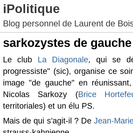
iPolitique
Blog personnel de Laurent de Boiss
sarkozystes de gauche
Le club
La Diagonale
, qui se d
progressiste" (sic), organise ce soi
image "de gauche" en réunissant
Nicolas Sarkozy (
Brice Hortefe
territoriales) et un élu PS.
Mais de qui s'agit-il ? De
Jean-Mari
strauss-kahnienne.