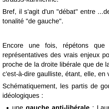
Bref, il s'agit d'un "débat" entre ..
tonalité "de gauche".
Encore une fois, répétons que 
représentatives des vrais enjeux pol
proche de la droite libérale que de la
c'est-à-dire gaulliste, étant, elle, en
Schématiquement, les partis de go
idéologiques :
une
gauche anti-libérale
: Laur