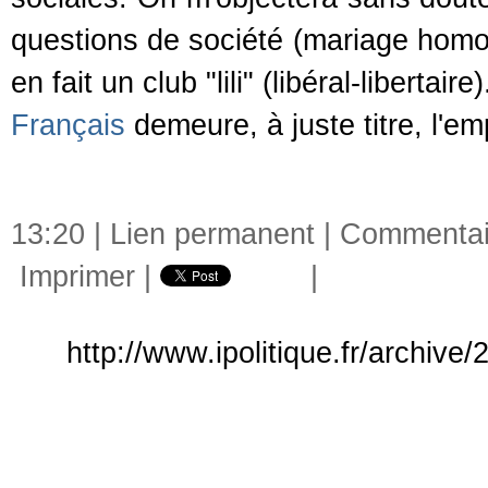
questions de société (mariage homos
en fait un club "lili" (libéral-libertair
Français
demeure, à juste titre, l'em
13:20 |
Lien permanent
|
Commentai
Imprimer
|
|
http://www.ipolitique.fr/archiv