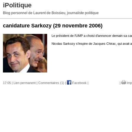
iPolitique
Blog personnel de Laurent de Boissieu, journaliste politique
canidature Sarkozy
(29 novembre 2006)
Le président de l'UMP a choisi d'annoncer demain sa cand
Nicolas Sarkozy s'inspire de Jacques Chirac, qui avait
17:05 |
Lien permanent
|
Commentaires (1)
|
Facebook
|
|
Imp