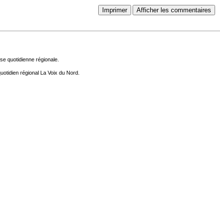
Imprimer
Afficher les commentaires
se quotidienne régionale.
uotidien régional La Voix du Nord.