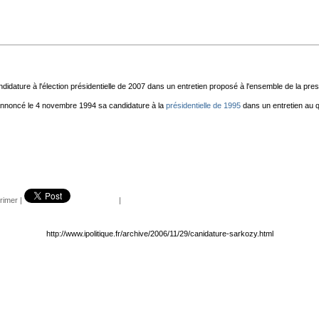
idature à l'élection présidentielle de 2007 dans un entretien proposé à l'ensemble de la pres
 annoncé le 4 novembre 1994 sa candidature à la
présidentielle de 1995
dans un entretien au q
rimer
|
|
http://www.ipolitique.fr/archive/2006/11/29/canidature-sarkozy.html