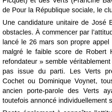
Picquet) et des Verts (Francine Ba
de Pour la République sociale, le 
Une candidature unitaire de José 
obstacles. À commencer par l’attitu
lancé le 26 mars son propre appel 
malgré le faible score de Robert
refondateur » semble véritablement 
pas issue du parti. Les Verts p
Cochet ou Dominique Voynet, tou
ancien porte-parole des Verts a
toutefois annoncé individuellement s