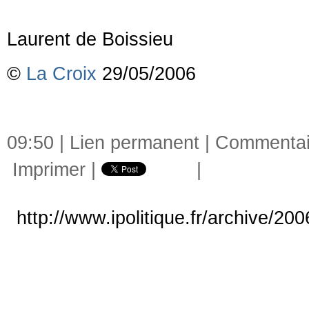
Laurent de Boissieu
©
La Croix
29/05/2006
09:50 |
Lien permanent
|
Commentai
Imprimer
|
|
http://www.ipolitique.fr/archive/20