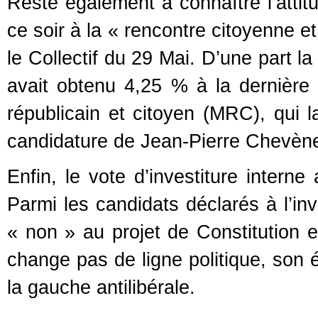
Reste également à connaître l’attitu
ce soir à la « rencontre citoyenne e
le Collectif du 29 Mai. D’une part l
avait obtenu 4,25 % à la dernière 
républicain et citoyen (MRC), qui 
candidature de Jean-Pierre Chevèn
Enfin, le vote d’investiture inter
Parmi les candidats déclarés à l’inv
« non » au projet de Constitution e
change pas de ligne politique, son é
la gauche antilibérale.