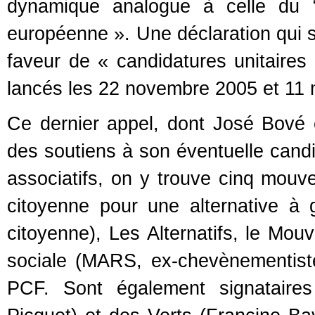
dynamique analogue à celle du “
européenne ». Une déclaration qui s
faveur de « candidatures unitaires
lancés les 22 novembre 2005 et 11 
Ce dernier appel, dont José Bové es
des soutiens à son éventuelle candid
associatifs, on y trouve cinq mouv
citoyenne pour une alternative à 
citoyenne), Les Alternatifs, le Mou
sociale (MARS, ex-chevènementistes
PCF. Sont également signataires