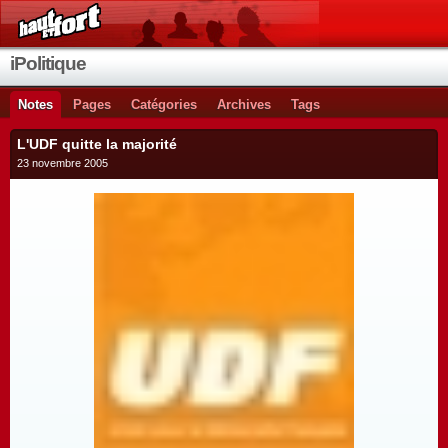
iPolitique
Notes
Pages
Catégories
Archives
Tags
L'UDF quitte la majorité
23 novembre 2005