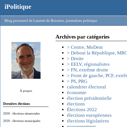
iPolitique
Blog personnel de Laurent de Boissieu, journaliste politique
Archives par catégories
> Centre, MoDem
> Debout la République, MR
> Droite
> EELV, régionalistes
> FN, extrême droite
> Front de gauche, PCF, extr
> PS, PRG
calendrier électoral
À propos
économie
élection présidentielle
élections
Dernières élections
Élections 2022
2020 : élections sénatoriales
élections européennes
élections législatives
2020 : élections municipales
gouvernement