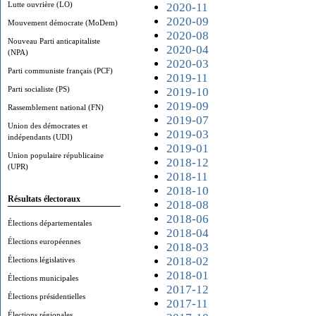
Lutte ouvrière (LO)
2020-11
2020-09
Mouvement démocrate (MoDem)
2020-08
Nouveau Parti anticapitaliste
2020-04
(NPA)
2020-03
Parti communiste français (PCF)
2019-11
Parti socialiste (PS)
2019-10
2019-09
Rassemblement national (FN)
2019-07
Union des démocrates et
2019-03
indépendants (UDI)
2019-01
Union populaire républicaine
2018-12
(UPR)
2018-11
2018-10
Résultats électoraux
2018-08
2018-06
Élections départementales
2018-04
Élections européennes
2018-03
2018-02
Élections législatives
2018-01
Élections municipales
2017-12
Élections présidentielles
2017-11
Élections régionales