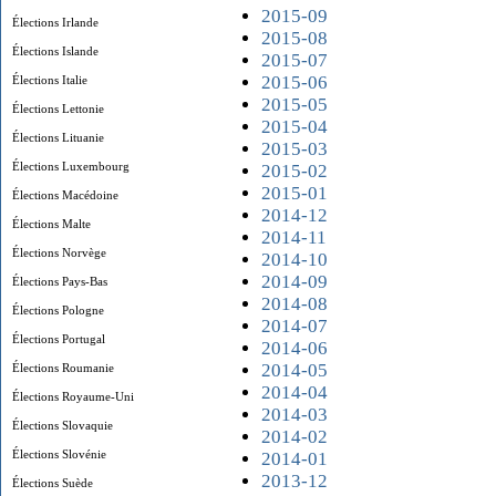
2015-09
Élections Irlande
2015-08
Élections Islande
2015-07
2015-06
Élections Italie
2015-05
Élections Lettonie
2015-04
Élections Lituanie
2015-03
Élections Luxembourg
2015-02
2015-01
Élections Macédoine
2014-12
Élections Malte
2014-11
Élections Norvège
2014-10
2014-09
Élections Pays-Bas
2014-08
Élections Pologne
2014-07
Élections Portugal
2014-06
2014-05
Élections Roumanie
2014-04
Élections Royaume-Uni
2014-03
Élections Slovaquie
2014-02
Élections Slovénie
2014-01
2013-12
Élections Suède