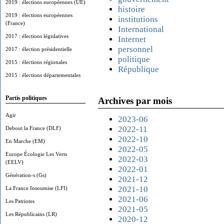
2019 : élections européennes (UE)
histoire
2019 : élections européennes
institutions
(France)
International
2017 : élections législatives
Internet
personnel
2017 : élection présidentielle
politique
2015 : élections régionales
République
2015 : élections départementales
Partis politiques
Archives par mois
Agir
2023-06
2022-11
Debout la France (DLF)
2022-10
En Marche (EM)
2022-05
Europe Écologie Les Verts
2022-03
(EELV)
2022-01
Génération-s (Gs)
2021-12
2021-10
La France Insoumise (LFI)
2021-06
Les Patriotes
2021-05
Les Républicains (LR)
2020-12