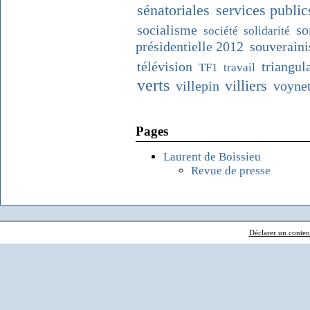
sénatoriales
services public
socialisme
so
société
solidarité
présidentielle 2012
souverain
télévision
triangul
TF1
travail
verts
villiers
villepin
voyne
Pages
Laurent de Boissieu
Revue de presse
Déclarer un contenu