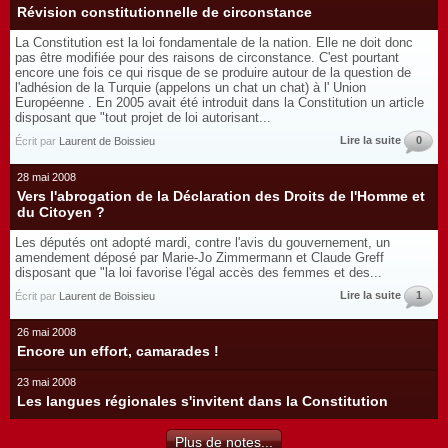
Révision constitutionnelle de circonstance
La Constitution est la loi fondamentale de la nation. Elle ne doit donc
pas être modifiée pour des raisons de circonstance. C'est pourtant
encore une fois ce qui risque de se produire autour de la question de
l'adhésion de la Turquie (appelons un chat un chat) à l' Union
Européenne . En 2005 avait été introduit dans la Constitution un article
disposant que "tout projet de loi autorisant...
Lire la suite
0
Écrit par
Laurent de Boissieu
28 mai 2008
Vers l'abrogation de la Déclaration des Droits de l'Homme et
du Citoyen ?
Les députés ont adopté mardi, contre l'avis du gouvernement, un
amendement déposé par Marie-Jo Zimmermann et Claude Greff
disposant que "la loi favorise l'égal accès des femmes et des...
Lire la suite
1
Écrit par
Laurent de Boissieu
26 mai 2008
Encore un effort, camarades !
23 mai 2008
Les langues régionales s'invitent dans la Constitution
Plus de notes...