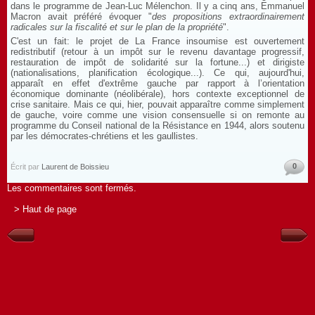
dans le programme de Jean-Luc Mélenchon. Il y a cinq ans, Emmanuel
Macron avait préféré évoquer "
des propositions extraordinairement
radicales sur la fiscalité et sur le plan de la propriété
".
C'est un fait: le projet de La France insoumise est ouvertement
redistributif (retour à un impôt sur le revenu davantage progressif,
restauration de impôt de solidarité sur la fortune...) et dirigiste
(nationalisations, planification écologique...). Ce qui, aujourd'hui,
apparaît en effet d'extrême gauche par rapport à l’orientation
économique dominante (néolibérale), hors contexte exceptionnel de
crise sanitaire. Mais ce qui, hier, pouvait apparaître comme simplement
de gauche, voire comme une vision consensuelle si on remonte au
programme du Conseil national de la Résistance en 1944, alors soutenu
par les démocrates-chrétiens et les gaullistes.
0
Écrit par
Laurent de Boissieu
Les commentaires sont fermés.
> Haut de page