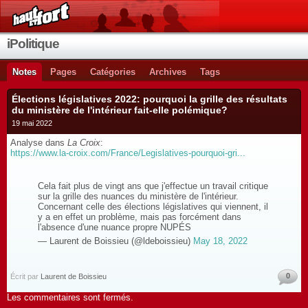
iPolitique
Notes
Pages
Catégories
Archives
Tags
Élections législatives 2022: pourquoi la grille des résultats
du ministère de l'intérieur fait-elle polémique?
19 mai 2022
Analyse dans
La Croix
:
https://www.la-croix.com/France/Legislatives-pourquoi-gri...
Cela fait plus de vingt ans que j'effectue un travail critique
sur la grille des nuances du ministère de l'intérieur.
Concernant celle des élections législatives qui viennent, il
y a en effet un problème, mais pas forcément dans
l'absence d'une nuance propre NUPÉS
— Laurent de Boissieu (@ldeboissieu)
May 18, 2022
0
Écrit par
Laurent de Boissieu
Les commentaires sont fermés.