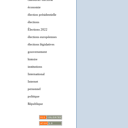
économie
élection présidentielle
élections
Élections 2022
élections européennes
élections législatives
gouvernement
histoire
institutions
International
Internet
personnel
politique
République