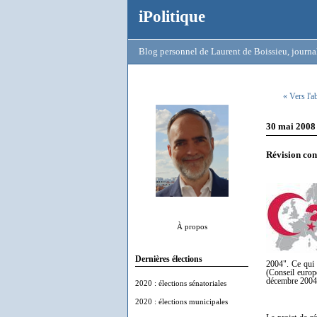
iPolitique
Blog personnel de Laurent de Boissieu, journal
« Vers l'a
30 mai 2008
Révision con
À propos
Dernières élections
2004". Ce qui 
(Conseil europ
décembre 2004
2020 : élections sénatoriales
2020 : élections municipales