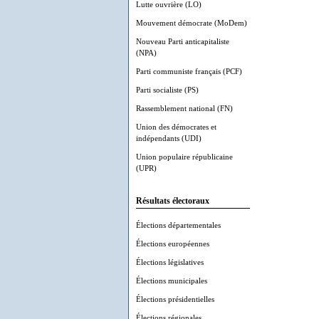
Lutte ouvrière (LO)
Mouvement démocrate (MoDem)
Nouveau Parti anticapitaliste
(NPA)
Parti communiste français (PCF)
Parti socialiste (PS)
Rassemblement national (FN)
Union des démocrates et
indépendants (UDI)
Union populaire républicaine
(UPR)
Résultats électoraux
Élections départementales
Élections européennes
Élections législatives
Élections municipales
Élections présidentielles
Élections régionales