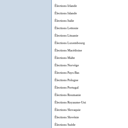
Élections Irlande
Élections Islande
Élections Italie
Élections Lettonie
Élections Lituanie
Élections Luxembourg
Élections Macédoine
Élections Malte
Élections Norvège
Élections Pays-Bas
Élections Pologne
Élections Portugal
Élections Roumanie
Élections Royaume-Uni
Élections Slovaquie
Élections Slovénie
Élections Suède