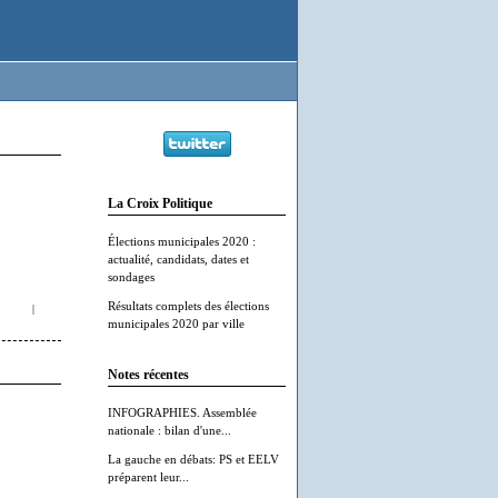
La Croix Politique
Élections municipales 2020 :
actualité, candidats, dates et
sondages
Résultats complets des élections
|
municipales 2020 par ville
Notes récentes
INFOGRAPHIES. Assemblée
nationale : bilan d'une...
La gauche en débats: PS et EELV
préparent leur...