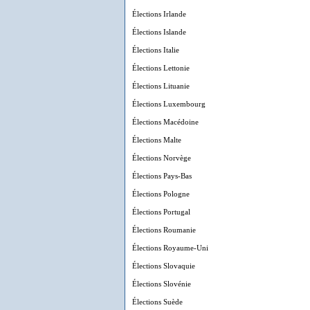
Élections Irlande
Élections Islande
Élections Italie
Élections Lettonie
Élections Lituanie
Élections Luxembourg
Élections Macédoine
Élections Malte
Élections Norvège
Élections Pays-Bas
Élections Pologne
Élections Portugal
Élections Roumanie
Élections Royaume-Uni
Élections Slovaquie
Élections Slovénie
Élections Suède