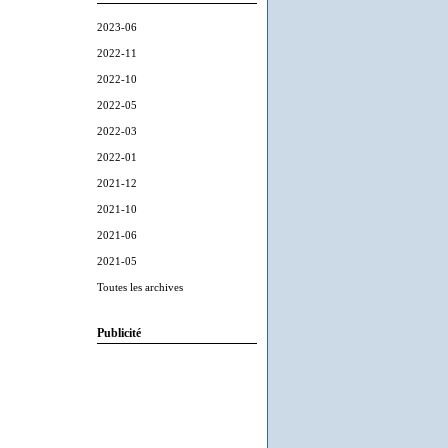
2023-06
2022-11
2022-10
2022-05
2022-03
2022-01
2021-12
2021-10
2021-06
2021-05
Toutes les archives
Publicité