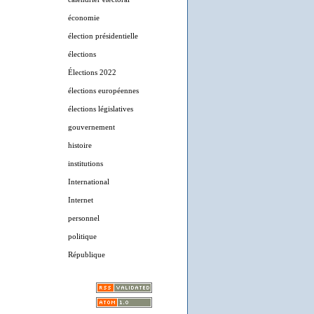
économie
élection présidentielle
élections
Élections 2022
élections européennes
élections législatives
gouvernement
histoire
institutions
International
Internet
personnel
politique
République