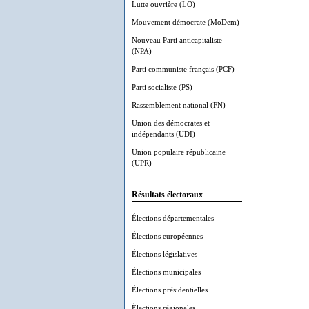
Lutte ouvrière (LO)
Mouvement démocrate (MoDem)
Nouveau Parti anticapitaliste
(NPA)
Parti communiste français (PCF)
Parti socialiste (PS)
Rassemblement national (FN)
Union des démocrates et
indépendants (UDI)
Union populaire républicaine
(UPR)
Résultats électoraux
Élections départementales
Élections européennes
Élections législatives
Élections municipales
Élections présidentielles
Élections régionales