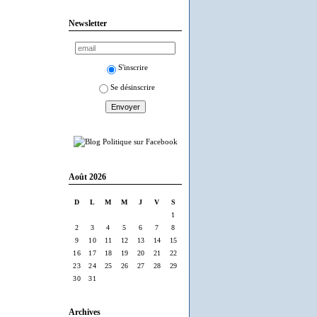
Newsletter
S'inscrire
Se désinscrire
Août 2026
D
L
M
M
J
V
S
1
2
3
4
5
6
7
8
9
10
11
12
13
14
15
16
17
18
19
20
21
22
23
24
25
26
27
28
29
30
31
Archives