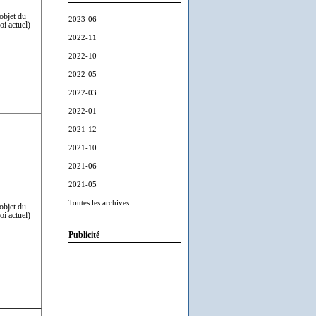
(objet du
2023-06
loi actuel)
2022-11
2022-10
2022-05
2022-03
2022-01
2021-12
2021-10
2021-06
2021-05
Toutes les archives
(objet du
loi actuel)
Publicité