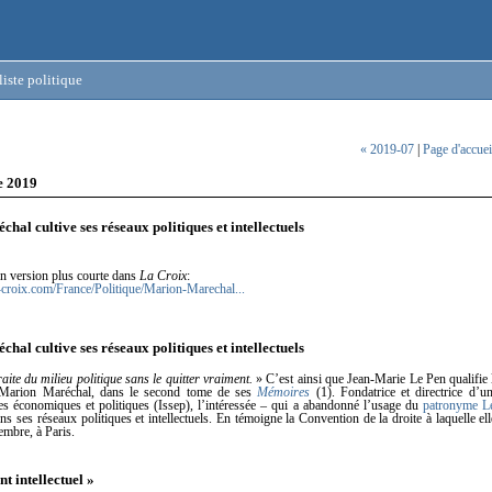
iste politique
« 2019-07
|
Page d'accuei
e 2019
hal cultive ses réseaux politiques et intellectuels
en version plus courte dans
La Croix
:
-croix.com/France/Politique/Marion-Marechal...
hal cultive ses réseaux politiques et intellectuels
traite du milieu politique sans le quitter vraiment.
» C’est ainsi que Jean-Marie Le Pen qualifie 
e, Marion Maréchal, dans le second tome de ses
Mémoires
(1). Fondatrice et directrice d’un
les économiques et politiques (Issep), l’intéressée – qui a abandonné l’usage du
patronyme L
ns ses réseaux politiques et intellectuels. En témoigne la Convention de la droite à laquelle ell
embre, à Paris.
 intellectuel »