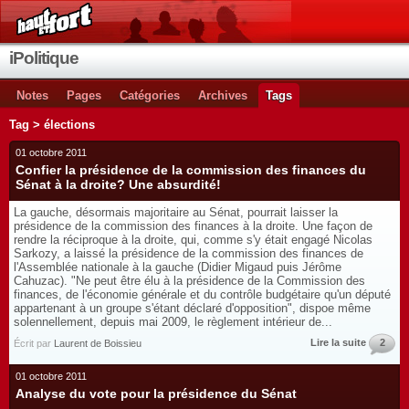
iPolitique
Notes
Pages
Catégories
Archives
Tags
Tag > élections
01 octobre 2011
Confier la présidence de la commission des finances du
Sénat à la droite? Une absurdité!
La gauche, désormais majoritaire au Sénat, pourrait laisser la
présidence de la commission des finances à la droite. Une façon de
rendre la réciproque à la droite, qui, comme s'y était engagé Nicolas
Sarkozy, a laissé la présidence de la commission des finances de
l'Assemblée nationale à la gauche (Didier Migaud puis Jérôme
Cahuzac). "Ne peut être élu à la présidence de la Commission des
finances, de l'économie générale et du contrôle budgétaire qu'un député
appartenant à un groupe s'étant déclaré d'opposition", dispoe même
solennellement, depuis mai 2009, le règlement intérieur de...
Lire la suite
2
Écrit par
Laurent de Boissieu
01 octobre 2011
Analyse du vote pour la présidence du Sénat