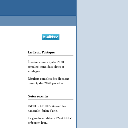
La Croix Politique
Élections municipales 2020 :
actualité, candidats, dates et
sondages
Résultats complets des élections
municipales 2020 par ville
Notes récentes
INFOGRAPHIES. Assemblée
nationale : bilan d'une...
La gauche en débats: PS et EELV
préparent leur...