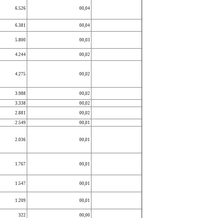
6.526
00,04
6.381
00,04
5.800
00,03
4.244
00,02
4.275
00,02
3.988
00,02
3.338
00,02
2.881
00,02
2.549
00,01
2.036
00,01
1.767
00,01
1.547
00,01
1.209
00,01
322
00,00