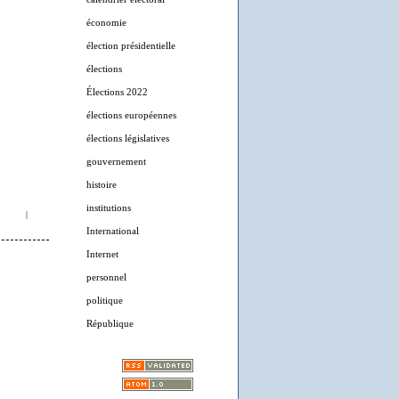
économie
élection présidentielle
élections
Élections 2022
élections européennes
élections législatives
gouvernement
histoire
institutions
|
International
Internet
personnel
politique
République