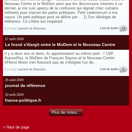
Nouveau Centre et le MoDem ainsi que les discussions internes à ce
dernier, je me suis aperçu de la confusion qui régnait chez certains
militants pour classer les partis politiques. Petit vademecum à ma
sauce. Un parti politique peut se définir par : 1) Son idéologie de
référence. Ce critère est inopérant...
Lire la suite
15
Écrit par
Laurent de Boissieu
27 août 2009
Le fossé s'élargit entre le MoDem et le Nouveau Centre
II y a deux ans et demi, ils appartenaient au même parti : l' UDF .
Aujourd'hui, le MoDem de François Bayrou et le Nouveau Centre
d'Hervé Morin n'en finissent pas de s'éloigner l'un de...
Lire la suite
6
Écrit par
Laurent de Boissieu
26 août 2009
journal de référence
20 août 2009
france-politique.fr
Plus de notes...
> Haut de page