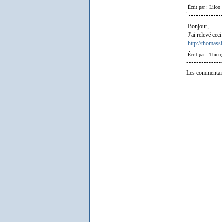
Écrit par : Liloo
Bonjour,
J'ai relevé ceci
http://thomas
Écrit par : Thier
Les commentair