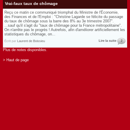
Vrai-faux taux de chômage
Reçu ce matin ce communiqué triomphal du Ministre de l'Économie,
des Finances et de l'Emploi : "Christine Lagarde se félicite du passage
du taux de chômage sous la barre des 8% au 3e trimestre 2007".
...sauf qu'il s'agit du "taux de chômage pour la France métropolitaine".
On n'arrête pas le progrès ! Autrefois, afin d'améliorer artificiellement les
statistiques du chômage, on...
Lire la suite
2
Écrit par
Laurent de Boissieu
Plus de notes disponibles.
> Haut de page