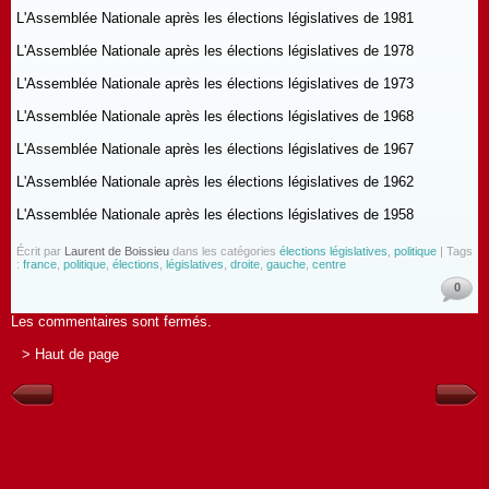
L'Assemblée Nationale après les élections législatives de 1981
L'Assemblée Nationale après les élections législatives de 1978
L'Assemblée Nationale après les élections législatives de 1973
L'Assemblée Nationale après les élections législatives de 1968
L'Assemblée Nationale après les élections législatives de 1967
L'Assemblée Nationale après les élections législatives de 1962
L'Assemblée Nationale après les élections législatives de 1958
Écrit par
Laurent de Boissieu
dans les catégories
élections législatives
,
politique
| Tags
:
france
,
politique
,
élections
,
législatives
,
droite
,
gauche
,
centre
0
Les commentaires sont fermés.
> Haut de page