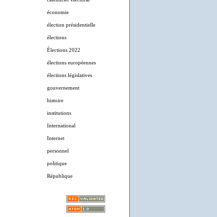
économie
élection présidentielle
élections
Élections 2022
élections européennes
élections législatives
gouvernement
histoire
institutions
International
Internet
personnel
politique
République