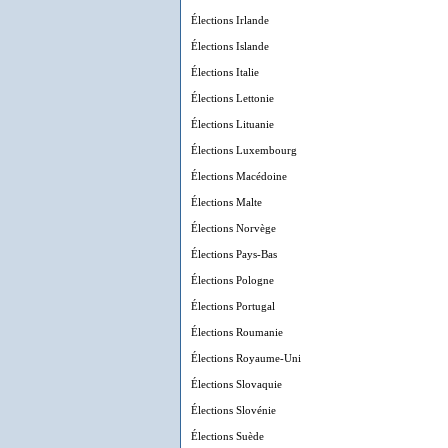
Élections Irlande
Élections Islande
Élections Italie
Élections Lettonie
Élections Lituanie
Élections Luxembourg
Élections Macédoine
Élections Malte
Élections Norvège
Élections Pays-Bas
Élections Pologne
Élections Portugal
Élections Roumanie
Élections Royaume-Uni
Élections Slovaquie
Élections Slovénie
Élections Suède