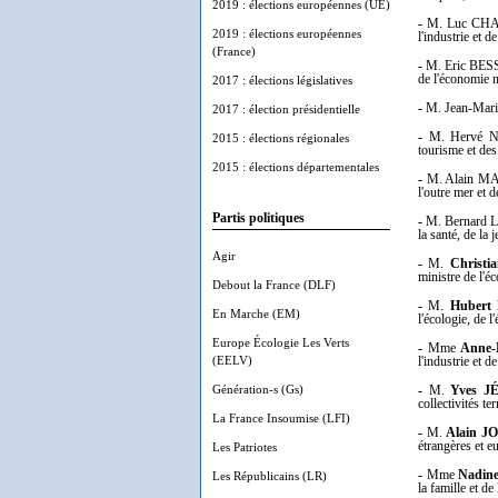
2019 : élections européennes (UE)
-
M. Luc CHATEL
2019 : élections européennes
l'industrie et
(France)
-
M. Eric BESSON
de l'économie 
2017 : élections législatives
-
M. Jean-Marie 
2017 : élection présidentielle
-
M. Hervé NOVE
2015 : élections régionales
tourisme et des 
2015 : élections départementales
-
M. Alain MARLE
l'outre mer et de
Partis politiques
-
M. Bernard LAP
la santé, de la 
Agir
-
M.
Christ
ministre de l'é
Debout la France (DLF)
-
M.
Hubert
En Marche (EM)
l'écologie, de 
Europe Écologie Les Verts
-
Mme
Anne-
(EELV)
l'industrie et de
Génération-s (Gs)
-
M.
Yves J
collectivités t
La France Insoumise (LFI)
-
M.
Alain 
étrangères et e
Les Patriotes
-
Mme
Nadi
Les Républicains (LR)
la famille et de 