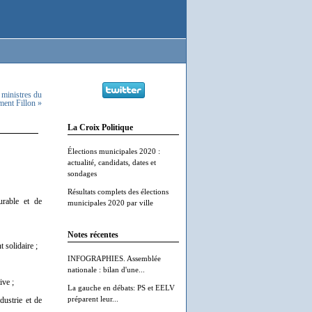
ministres du
ent Fillon »
La Croix Politique
Élections municipales 2020 :
actualité, candidats, dates et
sondages
Résultats complets des élections
urable et de
municipales 2020 par ville
Notes récentes
 solidaire ;
INFOGRAPHIES. Assemblée
nationale : bilan d'une...
ve ;
La gauche en débats: PS et EELV
préparent leur...
dustrie et de