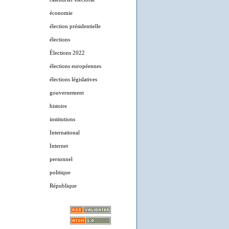
économie
élection présidentielle
élections
Élections 2022
élections européennes
élections législatives
gouvernement
histoire
institutions
International
Internet
personnel
politique
République