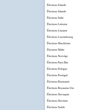
Élections Irlande
Élections Islande
Élections Italie
Élections Lettonie
Élections Lituanie
Élections Luxembourg
Élections Macédoine
Élections Malte
Élections Norvège
Élections Pays-Bas
Élections Pologne
Élections Portugal
Élections Roumanie
Élections Royaume-Uni
Élections Slovaquie
Élections Slovénie
Élections Suède