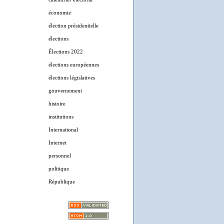
économie
élection présidentielle
élections
Élections 2022
élections européennes
élections législatives
gouvernement
histoire
institutions
International
Internet
personnel
politique
République