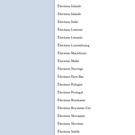
Élections Irlande
Élections Islande
Élections Italie
Élections Lettonie
Élections Lituanie
Élections Luxembourg
Élections Macédoine
Élections Malte
Élections Norvège
Élections Pays-Bas
Élections Pologne
Élections Portugal
Élections Roumanie
Élections Royaume-Uni
Élections Slovaquie
Élections Slovénie
Élections Suède