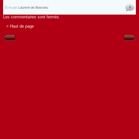
0
Écrit par
Laurent de Boissieu
Les commentaires sont fermés.
> Haut de page