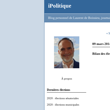
iPolitique
Blog personnel de Laurent de Boissieu, journal
« M
09 mars 201
Bilan des él
À propos
Dernières élections
2020 : élections sénatoriales
2020 : élections municipales