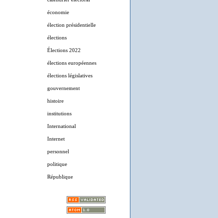
économie
élection présidentielle
élections
Élections 2022
élections européennes
élections législatives
gouvernement
histoire
institutions
International
Internet
personnel
politique
République