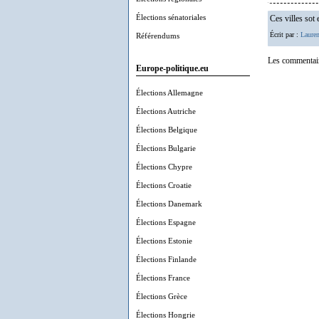
Élections sénatoriales
Ces villes sot
Écrit par :
Lauren
Référendums
Les commentair
Europe-politique.eu
Élections Allemagne
Élections Autriche
Élections Belgique
Élections Bulgarie
Élections Chypre
Élections Croatie
Élections Danemark
Élections Espagne
Élections Estonie
Élections Finlande
Élections France
Élections Grèce
Élections Hongrie