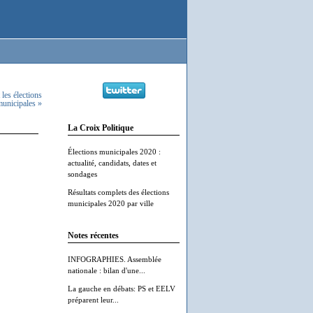
 les élections
unicipales »
La Croix Politique
Élections municipales 2020 :
actualité, candidats, dates et
sondages
Résultats complets des élections
municipales 2020 par ville
Notes récentes
INFOGRAPHIES. Assemblée
nationale : bilan d'une...
La gauche en débats: PS et EELV
préparent leur...