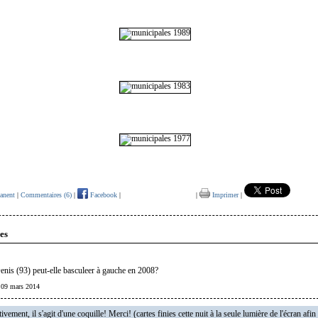
anent
|
Commentaires (6)
|
Facebook
|
|
Imprimer
|
es
nis (93) peut-elle basculeer à gauche en 2008?
| 09 mars 2014
ivement, il s'agit d'une coquille! Merci! (cartes finies cette nuit à la seule lumière de l'écran afin