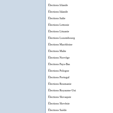
Élections Irlande
Élections Islande
Élections Italie
Élections Lettonie
Élections Lituanie
Élections Luxembourg
Élections Macédoine
Élections Malte
Élections Norvège
Élections Pays-Bas
Élections Pologne
Élections Portugal
Élections Roumanie
Élections Royaume-Uni
Élections Slovaquie
Élections Slovénie
Élections Suède