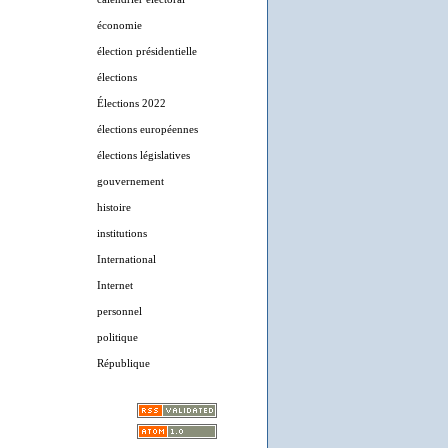
économie
élection présidentielle
élections
Élections 2022
élections européennes
élections législatives
gouvernement
histoire
institutions
International
Internet
personnel
politique
République