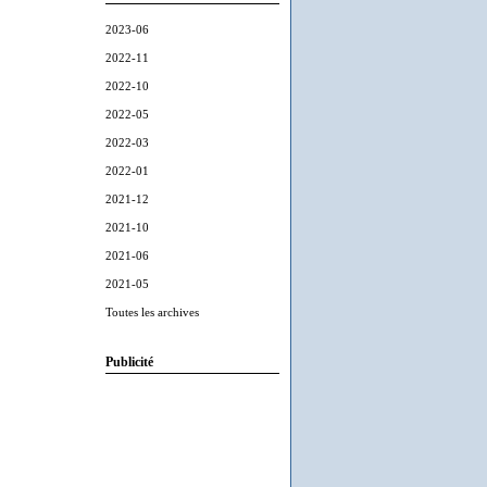
2023-06
2022-11
2022-10
2022-05
2022-03
2022-01
2021-12
2021-10
2021-06
2021-05
Toutes les archives
Publicité