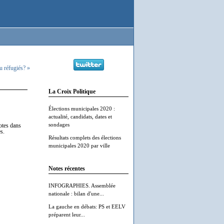
u réfugiés? »
La Croix Politique
Élections municipales 2020 :
actualité, candidats, dates et
sondages
otes dans
s.
Résultats complets des élections
municipales 2020 par ville
Notes récentes
INFOGRAPHIES. Assemblée
nationale : bilan d'une...
La gauche en débats: PS et EELV
préparent leur...