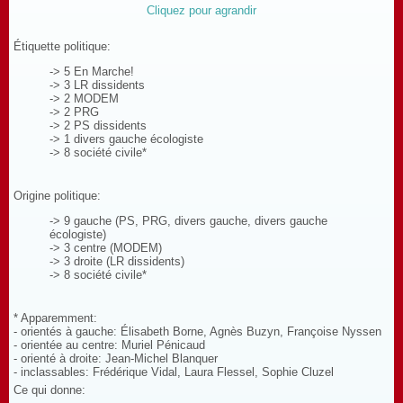
Cliquez pour agrandir
Étiquette politique:
-> 5 En Marche!
-> 3 LR dissidents
-> 2 MODEM
-> 2 PRG
-> 2 PS dissidents
-> 1 divers gauche écologiste
-> 8 société civile*
Origine politique:
-> 9 gauche (PS, PRG, divers gauche, divers gauche
écologiste)
-> 3 centre (MODEM)
-> 3 droite (LR dissidents)
-> 8 société civile*
* Apparemment:
- orientés à gauche: Élisabeth Borne, Agnès Buzyn, Françoise Nyssen
- orientée au centre: Muriel Pénicaud
- orienté à droite: Jean-Michel Blanquer
- inclassables: Frédérique Vidal, Laura Flessel, Sophie Cluzel
Ce qui donne: