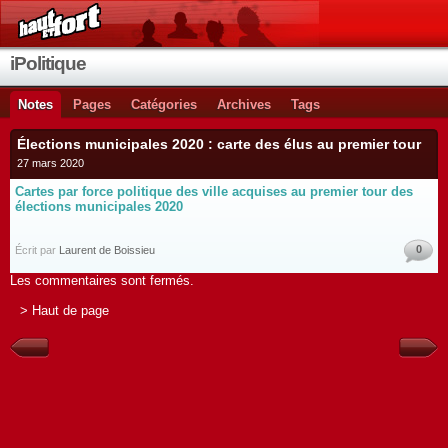
iPolitique
Notes
Pages
Catégories
Archives
Tags
Élections municipales 2020 : carte des élus au premier tour
27 mars 2020
Cartes par force politique des ville acquises au premier tour des
élections municipales 2020
0
Écrit par
Laurent de Boissieu
Les commentaires sont fermés.
> Haut de page