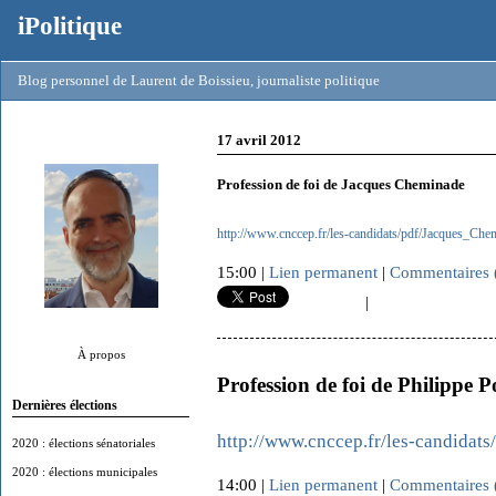
iPolitique
Blog personnel de Laurent de Boissieu, journaliste politique
17 avril 2012
Profession de foi de Jacques Cheminade
http://www.cnccep.fr/les-candidats/pdf/Jacques_Chem
15:00 |
Lien permanent
|
Commentaires 
|
À propos
Profession de foi de Philippe 
Dernières élections
http://www.cnccep.fr/les-candidats
2020 : élections sénatoriales
2020 : élections municipales
14:00 |
Lien permanent
|
Commentaires 