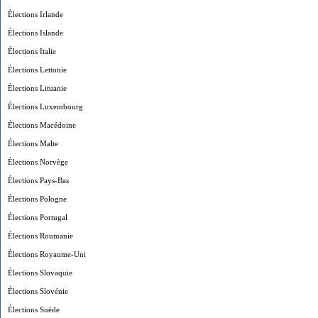
Élections Irlande
Élections Islande
Élections Italie
Élections Lettonie
Élections Lituanie
Élections Luxembourg
Élections Macédoine
Élections Malte
Élections Norvège
Élections Pays-Bas
Élections Pologne
Élections Portugal
Élections Roumanie
Élections Royaume-Uni
Élections Slovaquie
Élections Slovénie
Élections Suède