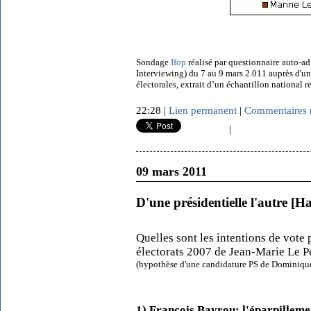
Sondage
Ifop
réalisé par questionnaire auto-a
Interviewing) du 7 au 9 mars 2.011 auprès d'un 
électorales, extrait d’un échantillon national r
22:28 |
Lien permanent
|
Commentaires 
|
09 mars 2011
D'une présidentielle l'autre [Ha
Quelles sont les intentions de vote 
électorats 2007 de Jean-Marie Le P
(hypothèse d'une candidature PS de Dominiqu
1) François Bayrou: l'éparpilleme