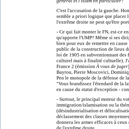
général et l'islam en particulier?
C'est l'accusation de la gauche. Hon
semble a priori logique que placer l
l'extrême droite ne peut qu'être por
- Ce qui fait monter le FN, est-ce en
qu'apporte l'UMP? Même si ses dirige
bien pour eux de remettre en cause 
public de la construction de lieux 
loi de 1905 en subventionnant des 
culturel mais à finalité cultuelle). J
France 2 (émission
À vous de juger
Bayrou, Pierre Moscovici, Dominiq
Pen le monopole de la défense de la l
"Vous brandissez l'étendard de la la
en cause du statut d'exception - co
- Surtout, le principal moteur du vo
immigration/islamisation ou la thé
(désindustrialisation et délocalisat
déclassement des classes moyennes, 
donnera les armes efficaces à ceux 
de l'extrême droite.