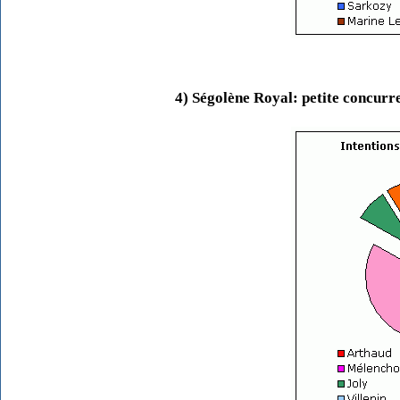
4) Ségolène Royal: petite concurr