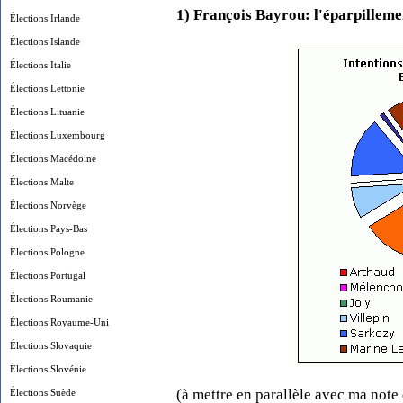
1) François Bayrou: l'éparpilleme
Élections Irlande
Élections Islande
Élections Italie
Élections Lettonie
Élections Lituanie
Élections Luxembourg
Élections Macédoine
Élections Malte
Élections Norvège
Élections Pays-Bas
Élections Pologne
Élections Portugal
Élections Roumanie
Élections Royaume-Uni
Élections Slovaquie
Élections Slovénie
(à mettre en parallèle avec ma note 
Élections Suède