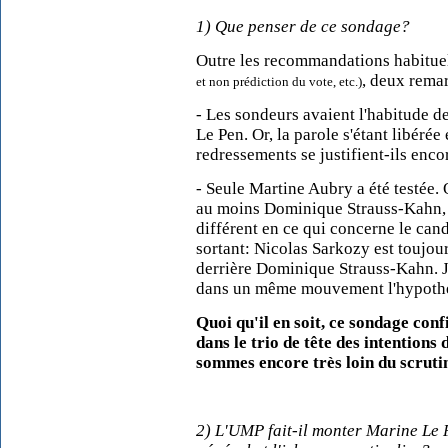
1) Que penser de ce sondage?
Outre les recommandations habitue
, deux rema
et non prédiction du vote, etc.)
- Les sondeurs avaient l'habitude d
Le Pen. Or, la parole s'étant libéré
redressements se justifient-ils enco
- Seule Martine Aubry a été testée. 
au moins Dominique Strauss-Kahn, 
différent en ce qui concerne le cand
sortant: Nicolas Sarkozy est toujo
derrière Dominique Strauss-Kahn. Je
dans un même mouvement l'hypothè
Quoi qu'il en soit, ce sondage co
dans le trio de tête des intentions
sommes encore très loin du scruti
2) L'UMP fait-il monter Marine Le P