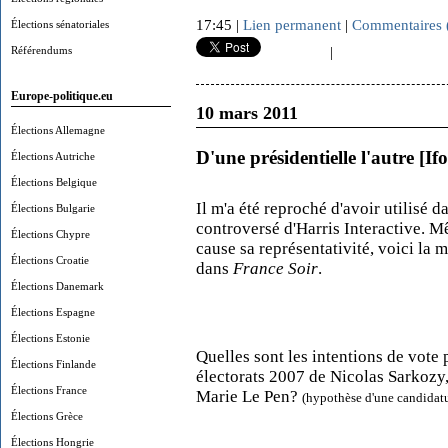
17:45 |
Lien permanent
|
Commentaires 
Élections sénatoriales
Référendums
|
Europe-politique.eu
10 mars 2011
Élections Allemagne
D'une présidentielle l'autre [If
Élections Autriche
Élections Belgique
Il m'a été reproché d'avoir utilisé 
Élections Bulgarie
controversé d'Harris Interactive. M
Élections Chypre
cause sa représentativité, voici la
Élections Croatie
dans
France Soir
.
Élections Danemark
Élections Espagne
Élections Estonie
Quelles sont les intentions de vote 
Élections Finlande
électorats 2007 de Nicolas Sarkozy
Élections France
Marie Le Pen?
(hypothèse d'une candidat
Élections Grèce
Élections Hongrie