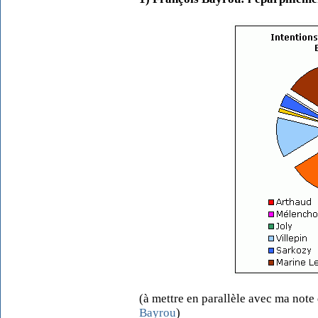
(à mettre en parallèle avec ma note 
Bayrou
)