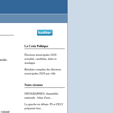
La Croix Politique
Élections municipales 2020 :
actualité, candidats, dates et
acialo-
sondages
Résultats complets des élections
municipales 2020 par ville
Notes récentes
INFOGRAPHIES. Assemblée
nationale : bilan d'une...
La gauche en débats: PS et EELV
préparent leur...
a volonté