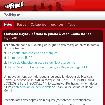
iPolitique
Notes
Pages
Catégories
Archives
Tags
François Bayrou déclare la guerre à Jean-Louis Borloo
15 juin 2011
J'ai souvent parlé sur ce blog de la guerre des marques entre le centre
et le centre droit.
cf.
Le centre droit cherche ses marques
cf.
Le retour de l'UDF
cf.
Hervé de Charette au secours du Nouveau centre
cf.
Hervé Morin veut reprendre à François Bayrou le sigle UDF
Un nouveau front vient de s'ouvrir, puisque le MoDem de François
Bayrou a déposé le 19 avril la marque "ALLIANCE REPUBLICAINE
ECOLOGISTE ET SOCIALE" (info exclusive iPolitique.fr), nom de la
future
confédération de centre droit
de Jean-Louis Borloo et Hervé
Morin!
Récapitulatifs des dépôts de marques (recherches personnelles):