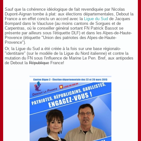
Sauf que la cohérence idéologique de fait revendiquée par Nicolas
Dupont-Aignan tombe à plat: aux élections départementales, Debout la
France a en effet conclu un accord avec la
Ligue du Sud
de Jacques
Bompard dans le Vaucluse (au moins cantons de Sorgues et de
Carpentras, où le conseiller général sortant FN Patrick Bassot se
présente par ailleurs sous l'étiquette DLF) et dans les Alpes-de-Haute-
Provence (étiquette "Union des patriotes des Alpes-de-Haute-
Provence").
Or, la Ligue du Sud a été créée à la fois sur une base régionalo-
"identitaire" (sur le modèle de la Ligue du Nord italienne) et contre la
mutation du FN sous l'influence de Marine Le Pen. Bref, aux antipodes
de Debout la
République
France!