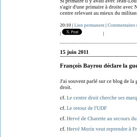
Si primaire il y avait avec Jean-Lo
s'agir d'une primaire à droite avec 
centre relevant au mieux du militan
20:10 |
Lien permanent
|
Commentaires 
|
|
15 juin 2011
François Bayrou déclare la gu
J'ai souvent parlé sur ce blog de la 
droit.
cf.
Le centre droit cherche ses mar
cf.
Le retour de l'UDF
cf.
Hervé de Charette au secours d
cf.
Hervé Morin veut reprendre à F