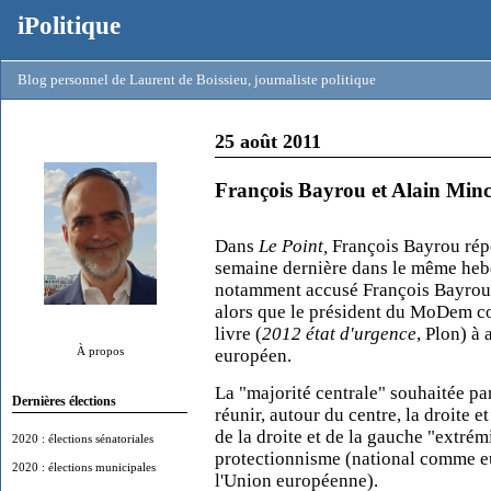
iPolitique
Blog personnel de Laurent de Boissieu, journaliste politique
25 août 2011
François Bayrou et Alain Min
Dans
Le Point,
François Bayrou répo
semaine dernière dans le même heb
notamment accusé François Bayrou
alors que le président du MoDem con
livre (
2012 état d'urgence
, Plon) à
À propos
européen.
La "majorité centrale" souhaitée par
Dernières élections
réunir, autour du centre, la droite 
de la droite et de la gauche "extrém
2020 : élections sénatoriales
protectionnisme (national comme eur
2020 : élections municipales
l'Union européenne).