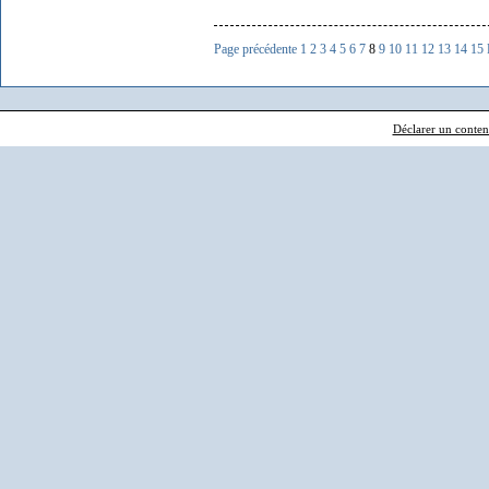
Page précédente
1
2
3
4
5
6
7
8
9
10
11
12
13
14
15
Déclarer un contenu