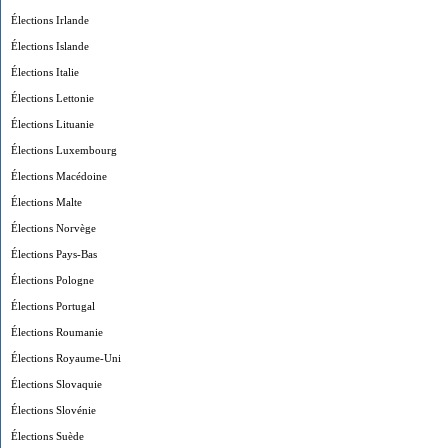
Élections Irlande
Élections Islande
Élections Italie
Élections Lettonie
Élections Lituanie
Élections Luxembourg
Élections Macédoine
Élections Malte
Élections Norvège
Élections Pays-Bas
Élections Pologne
Élections Portugal
Élections Roumanie
Élections Royaume-Uni
Élections Slovaquie
Élections Slovénie
Élections Suède