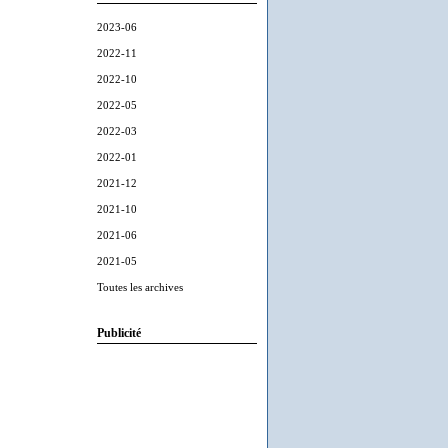
2023-06
2022-11
2022-10
2022-05
2022-03
2022-01
2021-12
2021-10
2021-06
2021-05
Toutes les archives
Publicité