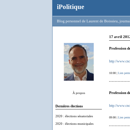
iPolitique
Blog personnel de Laurent de Boissieu, journal
17 avril 201
Profession d
http://www.cnc
10:00 |
Lien perm
Profession d
À propos
http://www.cnc
Dernières élections
2020 : élections sénatoriales
09:00 |
Lien perm
2020 : élections municipales