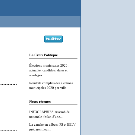
La Croix Politique
Élections municipales 2020 :
actualité, candidats, dates et
sondages
|
Résultats complets des élections
municipales 2020 par ville
Notes récentes
INFOGRAPHIES. Assemblée
nationale : bilan d'une...
|
La gauche en débats: PS et EELV
préparent leur...