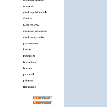
économie
élection présidentielle
élections
Élections 2022
élections européennes
élections législatives
gouvernement
histoire
institutions
International
Internet
personnel
politique
République