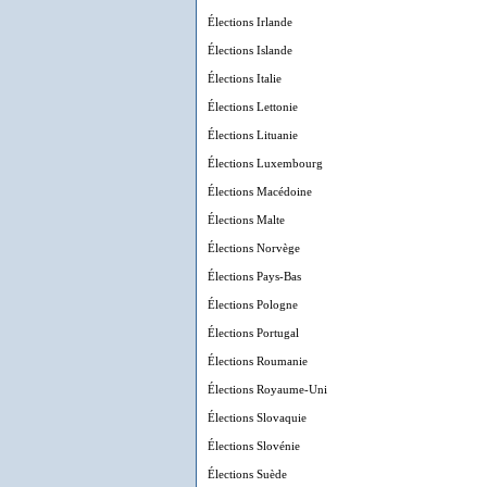
Élections Irlande
Élections Islande
Élections Italie
Élections Lettonie
Élections Lituanie
Élections Luxembourg
Élections Macédoine
Élections Malte
Élections Norvège
Élections Pays-Bas
Élections Pologne
Élections Portugal
Élections Roumanie
Élections Royaume-Uni
Élections Slovaquie
Élections Slovénie
Élections Suède