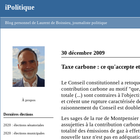
iPolitique
Blog personnel de Laurent de Boissieu, journaliste politique
30 décembre 2009
Taxe carbone : ce qu'accepte et
Le Conseil constitutionnel a retoqu
contribution carbone au motif "que,
totale (...) sont contraires à l'obje
À propos
et créent une rupture caractérisée d
raisonnement du Conseil est double
Dernières élections
Les sages de la rue de Montpensier o
assujetties à la contribution carbon
2020 : élections sénatoriales
totalité des émissions de gaz à effe
2020 : élections municipales
nouvelle taxe n'est pas en adéquation