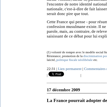
l'encontre de notre identité nationa
nationale, c'est-à-dire de fait lais
serait donc pire que tout.
Cette France qui pense - pour résum
confession musulmane existe. Il ne 
parole, mais, au contraire, de releve
saisissant de ce débat pour lui expl
(1)
volonté de rompre avec le modèle social fr
Résistance, promotion de la
discrimination pos
laïcité,
politique fiscale néolibérale
etc.
22:31 |
Lien permanent
|
Commentaires 
|
|
17 décembre 2009
La France pourrait adopter des