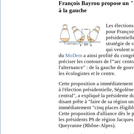
François Bayrou propose un "ar
à la gauche
Les élections
pour Françoi
présidentiell
stratégie de
qui veulent u
du
MoDem
a ainsi profité du congr
préciser les contours de l'"arc centr
l'alternance" : de la gauche de gouv
les écologistes et le centre.
Cette proposition a immédiatement 
à l'élection présidentielle, Ségolène 
central", a expliqué la présidente 
disant prête à "faire de sa région 
immédiatement "cinq places éligibl
Cette proposition d'alliance dès le 
les présidents PS de région Jacques
Queyranne (Rhône-Alpes).