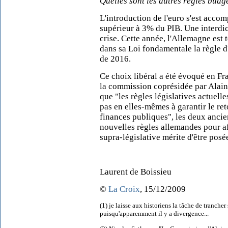
Quelles sont les autres règles budg
L'introduction de l'euro s'est accom
supérieur à 3% du PIB. Une interdic
crise. Cette année, l'Allemagne est 
dans sa Loi fondamentale la règle 
de 2016.
Ce choix libéral a été évoqué en F
la commission coprésidée par Alai
que "les règles législatives actuell
pas en elles-mêmes à garantir le ret
finances publiques", les deux ancie
nouvelles règles allemandes pour af
supra-législative mérite d'être pos
Laurent de Boissieu
©
La Croix
, 15/12/2009
(1) je laisse aux historiens la tâche de tranche
puisqu'apparemment il y a divergence...