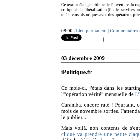
Ce texte mélange critique de l'ouverture du capi
critique de la libéralisation (fin des services
opérateurs historiques avec des opérateurs p
08:00 |
Lien permanent
|
Commentaires 
|
03 décembre 2009
iPolitique.fr
Ce mois-ci, j'étais dans les starti
l'"opération vérité" mensuelle de
L'
Caramba, encore raté ! Pourtant, ce
mois de novembre sorties. J'attend
le publier...
Mais voilà, non contents de s'en
clique va prendre une petite claq