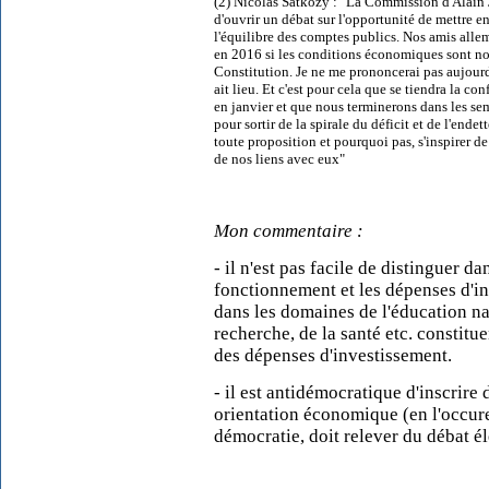
(2) Nicolas Satkozy : "La Commission d'Alain
d'ouvrir un débat sur l'opportunité de mettre e
l'équilibre des comptes publics. Nos amis allem
en 2016 si les conditions économiques sont no
Constitution. Je ne me prononcerai pas aujourd'
ait lieu. Et c'est pour cela que se tiendra la co
en janvier et que nous terminerons dans les se
pour sortir de la spirale du déficit et de l'end
toute proposition et pourquoi pas, s'inspirer 
de nos liens avec eux"
Mon commentaire :
- il n'est pas facile de distinguer d
fonctionnement et les dépenses d'in
dans les domaines de l'éducation na
recherche, de la santé etc. constit
des dépenses d'investissement.
- il est antidémocratique d'inscrire
orientation économique (en l'occure
démocratie, doit relever du débat él