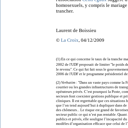
homosexuels, y compris le mariage
trancher.
Laurent de Boissieu
©
La Croix
, 04/12/2009
(1) En ce qui concerne le taux de la tranche ma
2002 de l'UDF proposait
de limiter "le poids d
le revenu". Ce qui fut fait sous le gouvernem
2006 de l'UDF et le programme présidentiel de
(2)
Verbatim
: "Dans un vaste pays comme la Fra
courrier ou les grandes infrastructures de tr
opérateurs privés. C’est pourquoi la Poste, comm
secteurs font coexister gestions publique et pr
cliniques. Il est regrettable que ces situatio
que l’on tend aujourd’hui à dupliquer dans d
des chômeurs... Le risque est grand de favoriser
secteur public ce qui n’est pas rentable. Quant
publics et privés, elle souligne l’incapacité d
modèles d’organisation efficace que celui de l’