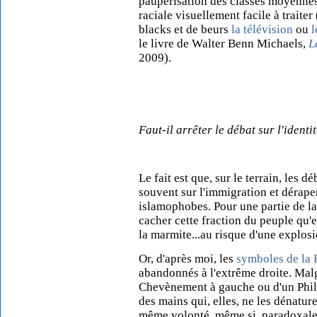
paupérisation des classes moyennes,
raciale visuellement facile à traiter 
blacks et de beurs
la télévision
ou
l
le livre de Walter Benn Michaels,
L
2009).
Faut-il arrêter le débat sur l'identi
Le fait est que, sur le terrain, les d
souvent sur l'immigration et dérape
islamophobes. Pour une partie de la 
cacher cette fraction du peuple qu'el
la marmite...au risque d'une explos
Or, d'après moi, les
symboles de la
abandonnés à l'extrême droite. Malg
Chevènement à gauche ou d'un Phili
des mains qui, elles, ne les dénatu
même volonté, même si, paradoxaleme