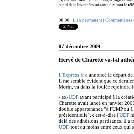
retard dans les années soixante-dix pour le té
08:00 |
Lien permanent
|
Commentaires 
|
07 décembre 2009
Hervé de Charette va-t-il adhé
L'Express.fr
a annoncé le départ de 
Il me semble évident que ce dernier
Morin, va dans la foulée rejoindre 
- ex-
UDF
ayant participé à la créati
Charette avait lancé en janvier 20
double appartenance "à l'UMP ou à 
présidentielle", c'est-à-dire l'
UDF
hi
delà des adhésions partisanes, il a 
UDF
, tout au moins entre ceux qui 