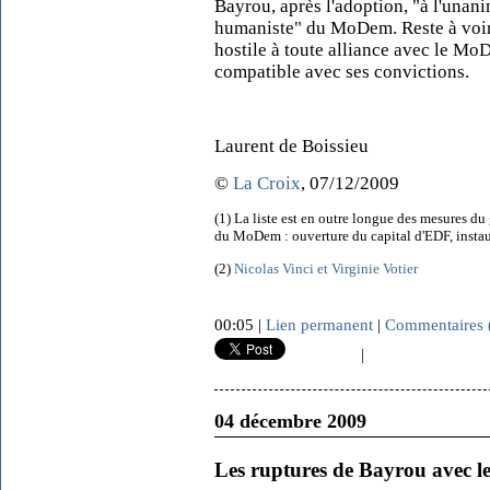
Bayrou, après l'adoption, "à l'una
humaniste" du MoDem. Reste à voir s
hostile à toute alliance avec le Mo
compatible avec ses convictions.
Laurent de Boissieu
©
La Croix
, 07/12/2009
(1) La liste est en outre longue des mesures 
du MoDem : ouverture du capital d'EDF, instaur
(2)
Nicolas Vinci et Virginie Votier
00:05 |
Lien permanent
|
Commentaires 
|
04 décembre 2009
Les ruptures de Bayrou avec le