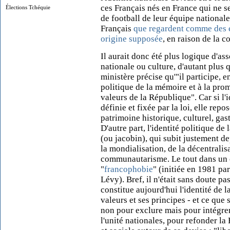
ces Français nés en France qui ne se
Élections Tchéquie
de football de leur équipe national
Français
que regardent comme des 
origine supposée
, en raison de la c
Il aurait donc été plus logique d'as
nationale ou culture, d'autant plus q
ministère précise qu'"il participe, e
politique de la mémoire et à la prom
valeurs de la République". Car si l'
définie et fixée par la loi, elle repo
patrimoine historique, culturel, gas
D'autre part, l'identité politique de 
(ou jacobin), qui subit justement de
la mondialisation, de la décentrali
communautarisme. Le tout dans un 
"
francophobie
" (initiée en 1981 pa
Lévy). Bref, il n'était sans doute pa
constitue aujourd'hui l'identité de l
valeurs et ses principes - et ce que 
non pour exclure mais pour intégrer
l'unité nationales, pour refonder la