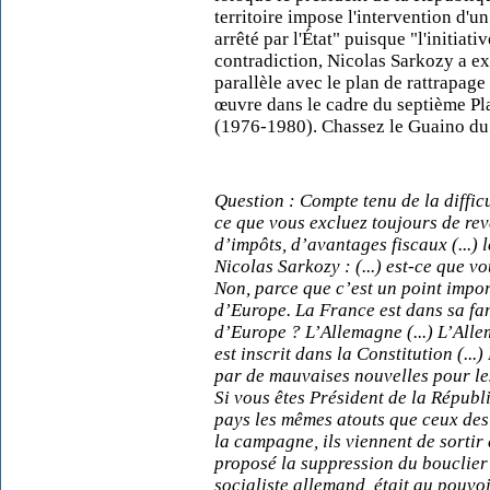
territoire impose l'intervention d'
arrêté par l'État" puisque "l'initiat
contradiction, Nicolas Sarkozy a ex
parallèle avec le plan de rattrapag
œuvre dans le cadre du septième P
(1976-1980). Chassez le Guaino du di
Question : Compte tenu de la difficu
ce que vous excluez toujours de rev
d’impôts, d’avantages fiscaux (...) l
Nicolas Sarkozy : (...) est-ce que 
Non, parce que c’est un point impo
d’Europe. La France est dans sa fam
d’Europe ? L’Allemagne (...) L’Allem
est inscrit dans la Constitution (...
par de mauvaises nouvelles pour le
Si vous êtes Président de la Républ
pays les mêmes atouts que ceux des
la campagne, ils viennent de sortir
proposé la suppression du bouclier
socialiste allemand, était au pouvoi