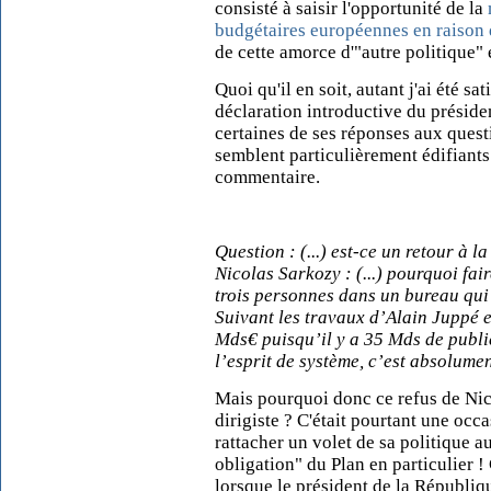
consisté à saisir l'opportunité de la
budgétaires européennes en raison d
de cette amorce d'"autre politique
Quoi qu'il en soit, autant j'ai été sa
déclaration introductive du présiden
certaines de ses réponses aux ques
semblent particulièrement édifiants.
commentaire.
Question : (...) est-ce un retour à la
Nicolas Sarkozy : (...) pourquoi faire
trois personnes dans un bureau qui 
Suivant les travaux d’Alain Juppé 
Mds€ puisqu’il y a 35 Mds de public
l’esprit de système, c’est absolument
Mais pourquoi donc ce refus de Nico
dirigiste ? C'était pourtant une occa
rattacher un volet de sa politique a
obligation" du Plan en particulier ! 
lorsque le président de la Républi