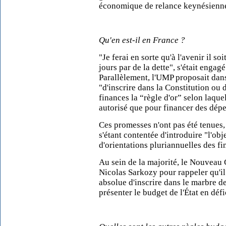
économique de relance keynésienne 
Qu'en est-il en France ?
"Je ferai en sorte qu'à l'avenir il so
jours par de la dette", s'était enga
Parallèlement, l'UMP proposait dan
"d'inscrire dans la Constitution ou 
finances la “règle d'or” selon laquel
autorisé que pour financer des dépe
Ces promesses n'ont pas été tenues, 
s'étant contentée d'introduire "l'ob
d'orientations pluriannuelles des f
Au sein de la majorité, le Nouveau
Nicolas Sarkozy pour rappeler qu'i
absolue d'inscrire dans le marbre de
présenter le budget de l'État en déf