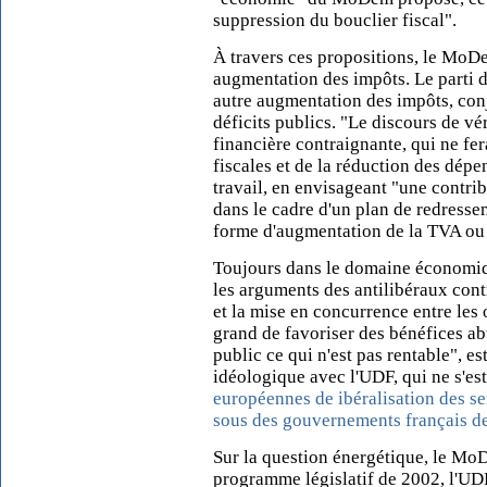
suppression du bouclier fiscal".
À travers ces propositions, le MoDe
augmentation des impôts. Le parti 
autre augmentation des impôts, conjo
déficits publics. "Le discours de vér
financière contraignante, qui ne fe
fiscales et de la réduction des dépe
travail, en envisageant "une contri
dans le cadre d'un plan de redress
forme d'augmentation de la TVA ou
Toujours dans le domaine économi
les arguments des antilibéraux cont
et la mise en concurrence entre les 
grand de favoriser des bénéfices abu
public ce qui n'est pas rentable", est-
idéologique avec l'UDF, qui ne s'e
européennes de ibéralisation des se
sous des gouvernements français de
Sur la question énergétique, le M
programme législatif de 2002, l'UD