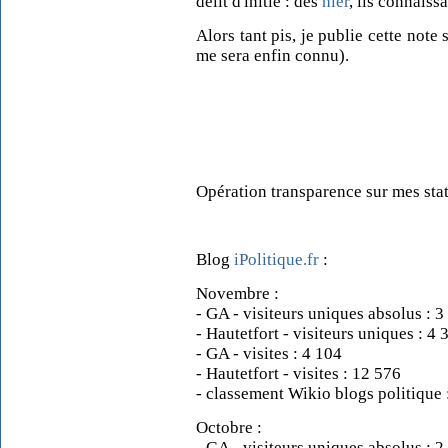
délit d'initié : dès
hier
, ils connais
Alors tant pis, je publie cette note
me sera enfin connu).
Opération transparence sur mes stat
Blog
iPolitique.fr
:
Novembre :
- GA - visiteurs uniques absolus : 3
- Hautetfort - visiteurs uniques : 4 
- GA - visites : 4 104
- Hautetfort - visites : 12 576
- classement Wikio blogs politique 
Octobre :
- GA - visiteurs uniques absolus : 2