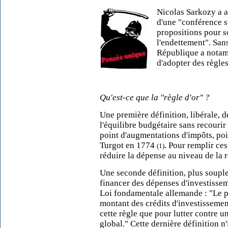
Nicolas Sarkozy a a
d'une "conférence su
propositions pour so
l'endettement". Sans
République a notamm
d'adopter des règles
Qu'est-ce que la "règle d'or" ?
Une première définition, libérale, d
l'équilibre budgétaire sans recourir
point d'augmentations d'impôts, po
Turgot en 1774
. Pour remplir ces
(1)
réduire la dépense au niveau de la r
Une seconde définition, plus souple
financer des dépenses d'investissem
Loi fondamentale allemande : "Le p
montant des crédits d'investissement
cette règle que pour lutter contre 
global." Cette dernière définition n