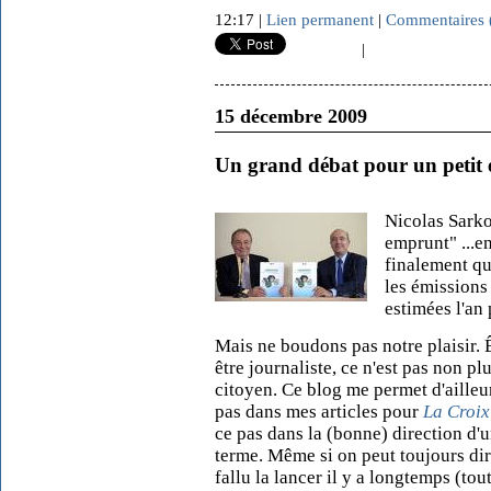
12:17 |
Lien permanent
|
Commentaires 
|
15 décembre 2009
Un grand débat pour un petit
Nicolas Sarko
emprunt" ...en
finalement qu
les émissions
estimées l'an 
Mais ne boudons pas notre plaisir. Êt
être journaliste, ce n'est pas non p
citoyen. Ce blog me permet d'ailleur
pas dans mes articles pour
La Croix
ce pas dans la (bonne) direction d'
terme. Même si on peut toujours dire
fallu la lancer il y a longtemps (to