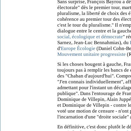
Sans surprise, François Bayrou a dé
électorale" dès le premier tour, ma
pluralisme, la liberté de choix des 
cohérence au premier tour des élect
c'est le tour du pluralisme." Il n'e
dialogue entre le centre et la gauch
social, écologique et démocrate
" r
Sarnez, Jean-Luc Bennahmias), du
d'
Europe Écologie
(Daniel Cohn-Be
Mouvement unitaire progressiste
(R
Si les choses bougent à gauche, Fr
toujours pas à remplir les bancs de 
des "Chaban d'aujourd'hui". Compre
"J'en connais individuellement", a
admettant pour l'instant un décalage
publique". Dans l'entourage de Fra
Dominique de Villepin, Alain Juppé 
et Dominique de Villepin - contre 
voté une motion de censure - n'ont
l'incarnation d'une "droite sociale"
En définitive, c'est donc plutôt le