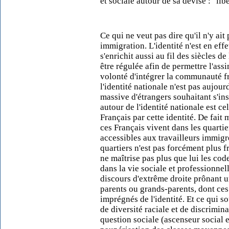
et sociale autour de sa devise : "libe
Ce qui ne veut pas dire qu'il n'y ait 
immigration. L'identité n'est en eff
s'enrichit aussi au fil des siècles d
être régulée afin de permettre l'ass
volonté d'intégrer la communauté fr
l'identité nationale n'est pas aujou
massive d'étrangers souhaitant s'ins
autour de l'identité nationale est c
Français par cette identité. De fait
ces Français vivent dans les quarti
accessibles aux travailleurs immigré
quartiers n'est pas forcément plus 
ne maîtrise pas plus que lui les co
dans la vie sociale et professionnell
discours d'extrême droite prônant un
parents ou grands-parents, dont ces
imprégnés de l'identité. Et ce qui s
de diversité raciale et de discrimina
question sociale (ascenseur social 