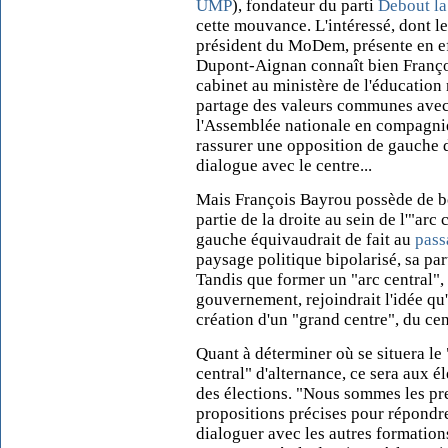
UMP
), fondateur du parti
Debout la
cette mouvance. L'intéressé, dont l
président du MoDem, présente en ef
Dupont-Aignan connaît bien Franço
cabinet au ministère de l'éducation n
partage des valeurs communes avec 
l'Assemblée nationale en compagnie 
rassurer une opposition de gauche dé
dialogue avec le centre...
Mais François Bayrou possède de bo
partie de la droite au sein de l'"arc
gauche équivaudrait de fait au
pass
paysage politique bipolarisé, sa par
Tandis que former un "arc central", 
gouvernement, rejoindrait l'idée qu
création d'un "grand centre", du cen
Quant à déterminer où se situera le 
central" d'alternance, ce sera aux é
des élections. "Nous sommes les pre
propositions précises pour répondre 
dialoguer avec les autres formations 